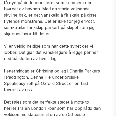
få øye på dette monsteret som kommer rundt
hjørnet av havnen. Med en stadig voksende
skyline bak, er det vanskelig å få skala på disse
flytende monstrene. Det er ikke før jeg erPot 5
semi-trailer tankskip parkert på skipet som jeg
skjønner hvor litt det er.
Vi er veldig heldige som har dette synet der vi
jobber. Det gjør det vanskeligere å legge penner
ned på slutten av hver dag!
I ettermiddag er Christina og jeg i Charlie Parkers
i Paddington. Denne lille underjordiske
Speakeasy rett på Oxford Street er en fast
favoritt av oss.
Det føles som det perfekte stedet å møte to
herrer fra en London -bar som har oppnådd den
voldsomme statusen til en av de 50 beste