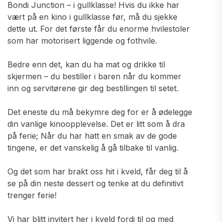
Bondi Junction – i gullklasse! Hvis du ikke har
vært på en kino i gullklasse før, må du sjekke
dette ut. For det første får du enorme hvilestoler
som har motorisert liggende og fothvile.
Bedre enn det, kan du ha mat og drikke til
skjermen – du bestiller i baren når du kommer
inn og servitørene gir deg bestillingen til setet.
Det eneste du må bekymre deg for er å ødelegge
din vanlige kinoopplevelse. Det er litt som å dra
på ferie; Når du har hatt en smak av de gode
tingene, er det vanskelig å gå tilbake til vanlig.
Og det som har brakt oss hit i kveld, får deg til å
se på din neste dessert og tenke at du definitivt
trenger ferie!
Vi har blitt invitert her i kveld fordi til og med