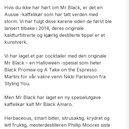
Hvis du ikke har hørt om Mr Black, er det en
Aussie -kaffelikør som har tatt verden med
storm. Vi har fulgt disse karene siden de først ble
lansert tilbake i 2014, deres originale
kaldturfiltrerte og kjærlig destillerte tippel er et
kunstverk.
Vi har laget et par cocktailer med den originale
Mr Black – en Halloween -spesial som heter
Black Promise og A Take on the Espresso
Martini for vår vakre venn Nikki Parkinson fra
Styling You.
Men Mr Black har laget en ny spesialutgave
kaffelikør kalt Mr Black Amaro.
Herbaceous, smart bitter, sitrusaktig, krydret og
lett fruktig, mesterdestilleren Phillip Moores siste