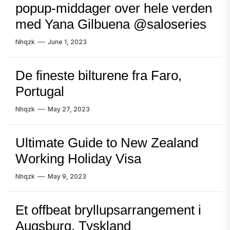
popup-middager over hele verden
med Yana Gilbuena @saloseries
Nhqzk
June 1, 2023
De fineste bilturene fra Faro,
Portugal
Nhqzk
May 27, 2023
Ultimate Guide to New Zealand
Working Holiday Visa
Nhqzk
May 9, 2023
Et offbeat bryllupsarrangement i
Augsburg, Tyskland