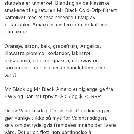
skapelse er utmerket. Blanding av de klassiske
smakene til signaturen Mr Black Cold-Drip-filtrert
kaffelikør med et fascinerende utvalg av
botanikaler. Amaro er nesten som en kaffegin
uten einer.
Oransje, sitron, kalk, grapefrukt, Angelica,
Illawarra plomme, koriander, lakrisrot,
macadamia, gentian, quassia, caraway og
cardamum – det er ganske handlelisten, ikke
sant?
Mr Black og Mr Black Amaro er tilgjengelige fra
BWS og Dan Murphy til $ 55 og $ 75 RRP.
Og så Valentinsdag. Det er her! Christina og jeg
gjør vanligvis ikke så mye for Valentinsdagen,
selv om det tydeligvis fremdeles inneholder livene
våre. Det er en flott liten påminnelse å