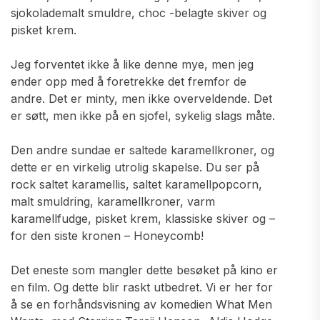
sjokolademalt smuldre, choc -belagte skiver og
pisket krem.
Jeg forventet ikke å like denne mye, men jeg
ender opp med å foretrekke det fremfor de
andre. Det er minty, men ikke overveldende. Det
er søtt, men ikke på en sjofel, sykelig slags måte.
Den andre sundae er saltede karamellkroner, og
dette er en virkelig utrolig skapelse. Du ser på
rock saltet karamellis, saltet karamellpopcorn,
malt smuldring, karamellkroner, varm
karamellfudge, pisket krem, klassiske skiver og –
for den siste kronen – Honeycomb!
Det eneste som mangler dette besøket på kino er
en film. Og dette blir raskt utbedret. Vi er her for
å se en forhåndsvisning av komedien What Men