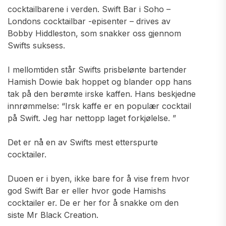
cocktailbarene i verden. Swift Bar i Soho –
Londons cocktailbar -episenter – drives av
Bobby Hiddleston, som snakker oss gjennom
Swifts suksess.
I mellomtiden står Swifts prisbelønte bartender
Hamish Dowie bak hoppet og blander opp hans
tak på den berømte irske kaffen. Hans beskjedne
innrømmelse: “Irsk kaffe er en populær cocktail
på Swift. Jeg har nettopp laget forkjølelse. ”
Det er nå en av Swifts mest etterspurte
cocktailer.
Duoen er i byen, ikke bare for å vise frem hvor
god Swift Bar er eller hvor gode Hamishs
cocktailer er. De er her for å snakke om den
siste Mr Black Creation.