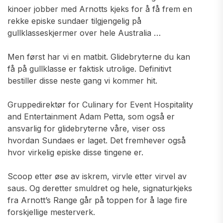
kinoer jobber med Arnotts kjeks for å få frem en
rekke episke sundaer tilgjengelig på
gullklasseskjermer over hele Australia …
Men først har vi en matbit. Glidebryterne du kan
få på gullklasse er faktisk utrolige. Definitivt
bestiller disse neste gang vi kommer hit.
Gruppedirektør for Culinary for Event Hospitality
and Entertainment Adam Petta, som også er
ansvarlig for glidebryterne våre, viser oss
hvordan Sundaes er laget. Det fremhever også
hvor virkelig episke disse tingene er.
Scoop etter øse av iskrem, virvle etter virvel av
saus. Og deretter smuldret og hele, signaturkjeks
fra Arnott’s Range går på toppen for å lage fire
forskjellige mesterverk.