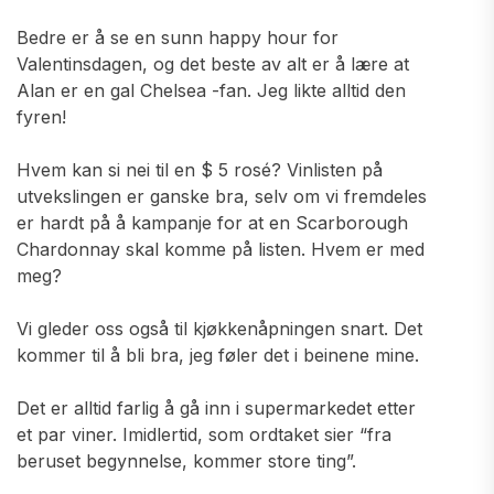
Bedre er å se en sunn happy hour for
Valentinsdagen, og det beste av alt er å lære at
Alan er en gal Chelsea -fan. Jeg likte alltid den
fyren!
Hvem kan si nei til en $ 5 rosé? Vinlisten på
utvekslingen er ganske bra, selv om vi fremdeles
er hardt på å kampanje for at en Scarborough
Chardonnay skal komme på listen. Hvem er med
meg?
Vi gleder oss også til kjøkkenåpningen snart. Det
kommer til å bli bra, jeg føler det i beinene mine.
Det er alltid farlig å gå inn i supermarkedet etter
et par viner. Imidlertid, som ordtaket sier “fra
beruset begynnelse, kommer store ting”.