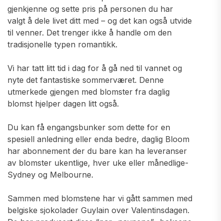
gjenkjenne og sette pris på personen du har
valgt å dele livet ditt med – og det kan også utvide
til venner. Det trenger ikke å handle om den
tradisjonelle typen romantikk.
Vi har tatt litt tid i dag for å gå ned til vannet og
nyte det fantastiske sommerværet. Denne
utmerkede gjengen med blomster fra daglig
blomst hjelper dagen litt også.
Du kan få engangsbunker som dette for en
spesiell anledning eller enda bedre, daglig Bloom
har abonnement der du bare kan ha leveranser
av blomster ukentlige, hver uke eller månedlige-
Sydney og Melbourne.
Sammen med blomstene har vi gått sammen med
belgiske sjokolader Guylain over Valentinsdagen.