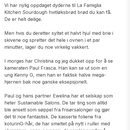
Vi har nylig oppdaget dyderne til La Famiglia
Kitchen Sourdough hvitløksbrød brød du kan få.
De er helt deilige.
Men hvis du deretter syltet et halvt hjul med brie i
skivene og spretter det hele i ovnen i et par
minutter, lager du noe virkelig vakkert.
I morges har Christina og jeg dukket opp for å se
kameraten Paul Frasca. Han kan se ut som en
ung Kenny G, men han er faktisk halve mega-
hjernen bak noe ganske eksepsjonelt.
Paul og hans partner Ewelina har et selskap som
heter Sustainable Salons. De tar ting som alltid
ble ansett som søppel fra frisørsalonger og gjør
det til noe fantastisk. De kasserte foliene fra
kolurinG-hår, de har smeltet på nytt i ruller med