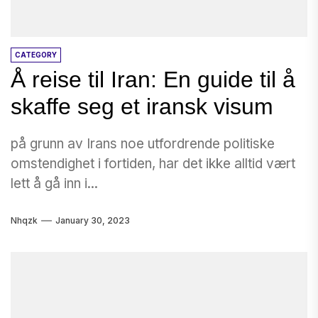
CATEGORY
Å reise til Iran: En guide til å
skaffe seg et iransk visum
på grunn av Irans noe utfordrende politiske
omstendighet i fortiden, har det ikke alltid vært
lett å gå inn i...
Nhqzk
January 30, 2023