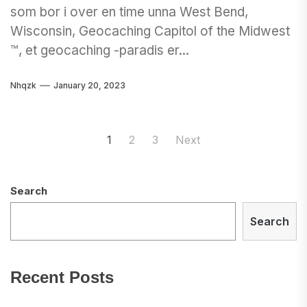
som bor i over en time unna West Bend,
Wisconsin, Geocaching Capitol of the Midwest
™, et geocaching -paradis er...
Nhqzk
January 20, 2023
Posts
1
2
3
Next
navigation
Search
Search
Recent Posts