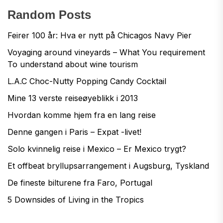
Random Posts
Feirer 100 år: Hva er nytt på Chicagos Navy Pier
Voyaging around vineyards – What You requirement
To understand about wine tourism
L.A.C Choc-Nutty Popping Candy Cocktail
Mine 13 verste reiseøyeblikk i 2013
Hvordan komme hjem fra en lang reise
Denne gangen i Paris – Expat -livet!
Solo kvinnelig reise i Mexico – Er Mexico trygt?
Et offbeat bryllupsarrangement i Augsburg, Tyskland
De fineste bilturene fra Faro, Portugal
5 Downsides of Living in the Tropics