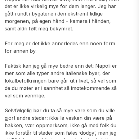
det er ikke virkelig mye for dem lenger. Jeg har
gått rundt i bygatene i den ekstremt tidlige
morgenen, på egen hånd – kamera i hånden,
samt aldri følt meg bekymret.
For meg er det ikke annerledes enn noen form
for annen by.
Faktisk kan jeg gå mye bedre enn det: Napoli er
mer som alle typer andre italienske byer, der
lokalbefolkningen bare går ut i livet, så vel som
de du møter er i sannhet så imøtekommende så
vel som vennlige.
Selvfølgelig bør du ta så mye vare som du ville
gjort andre steder: ikke la vesken din være på
bakken, vær oppmerksom, ikke gå med folk du
ikke forstår til steder som føles ‘dodgy’, men jeg