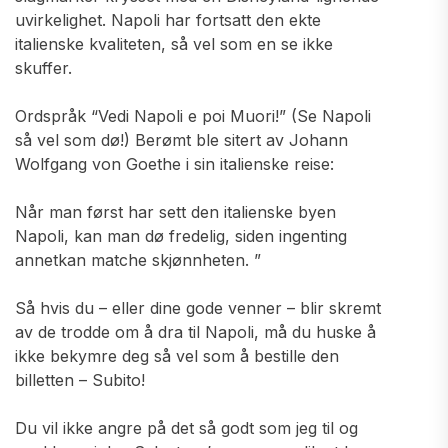
uvirkelighet. Napoli har fortsatt den ekte
italienske kvaliteten, så vel som en se ikke
skuffer.
Ordspråk “Vedi Napoli e poi Muori!” (Se Napoli
så vel som dø!) Berømt ble sitert av Johann
Wolfgang von Goethe i sin italienske reise:
Når man først har sett den italienske byen
Napoli, kan man dø fredelig, siden ingenting
annetkan matche skjønnheten. ”
Så hvis du – eller dine gode venner – blir skremt
av de trodde om å dra til Napoli, må du huske å
ikke bekymre deg så vel som å bestille den
billetten – Subito!
Du vil ikke angre på det så godt som jeg til og