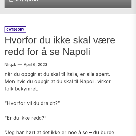
CATEGORY
Hvorfor du ikke skal være
redd for å se Napoli
Nhqzk
April 6, 2023
når du oppgir at du skal til Italia, er alle spent.
Men hvis du oppgir at du skal til Napoli, virker
folk bekymret.
“Hvorfor vil du dra dit?”
“Er du ikke redd?”
“Jeg har hørt at det ikke er noe å se – du burde