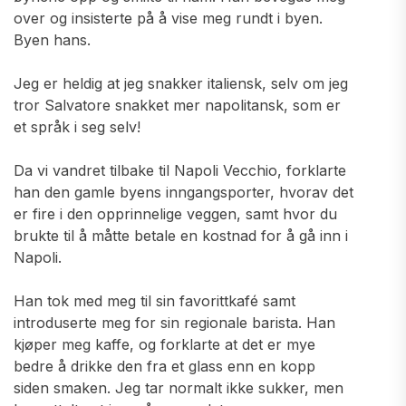
over og insisterte på å vise meg rundt i byen.
Byen hans.
Jeg er heldig at jeg snakker italiensk, selv om jeg
tror Salvatore snakket mer napolitansk, som er
et språk i seg selv!
Da vi vandret tilbake til Napoli Vecchio, forklarte
han den gamle byens inngangsporter, hvorav det
er fire i den opprinnelige veggen, samt hvor du
brukte til å måtte betale en kostnad for å gå inn i
Napoli.
Han tok med meg til sin favorittkafé samt
introduserte meg for sin regionale barista. Han
kjøper meg kaffe, og forklarte at det er mye
bedre å drikke den fra et glass enn en kopp
siden smaken. Jeg tar normalt ikke sukker, men