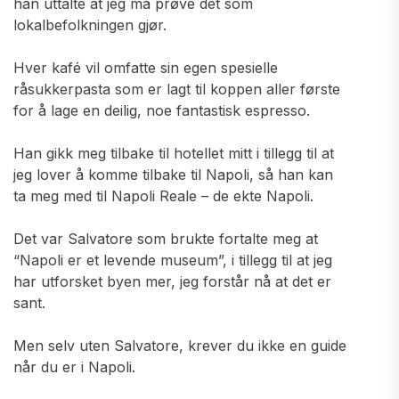
han uttalte at jeg må prøve det som
lokalbefolkningen gjør.
Hver kafé vil omfatte sin egen spesielle
råsukkerpasta som er lagt til koppen aller første
for å lage en deilig, noe fantastisk espresso.
Han gikk meg tilbake til hotellet mitt i tillegg til at
jeg lover å komme tilbake til Napoli, så han kan
ta meg med til Napoli Reale – de ekte Napoli.
Det var Salvatore som brukte fortalte meg at
“Napoli er et levende museum”, i tillegg til at jeg
har utforsket byen mer, jeg forstår nå at det er
sant.
Men selv uten Salvatore, krever du ikke en guide
når du er i Napoli.