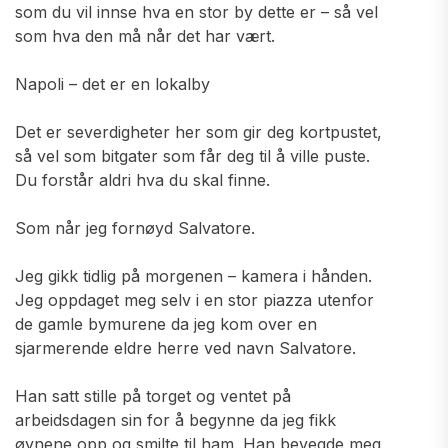
som du vil innse hva en stor by dette er – så vel
som hva den må når det har vært.
Napoli – det er en lokalby
Det er severdigheter her som gir deg kortpustet,
så vel som bitgater som får deg til å ville puste.
Du forstår aldri hva du skal finne.
Som når jeg fornøyd Salvatore.
Jeg gikk tidlig på morgenen – kamera i hånden.
Jeg oppdaget meg selv i en stor piazza utenfor
de gamle bymurene da jeg kom over en
sjarmerende eldre herre ved navn Salvatore.
Han satt stille på torget og ventet på
arbeidsdagen sin for å begynne da jeg fikk
øynene opp og smilte til ham. Han bevegde meg