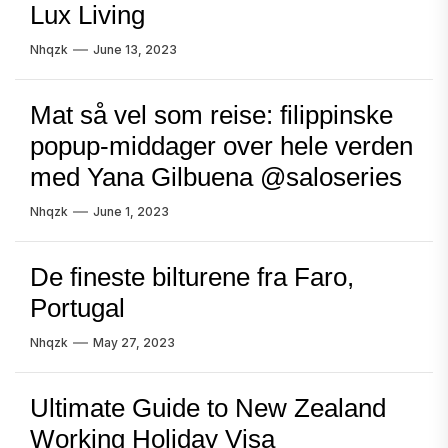
Lux Living
Nhqzk
June 13, 2023
Mat så vel som reise: filippinske
popup-middager over hele verden
med Yana Gilbuena @saloseries
Nhqzk
June 1, 2023
De fineste bilturene fra Faro,
Portugal
Nhqzk
May 27, 2023
Ultimate Guide to New Zealand
Working Holiday Visa