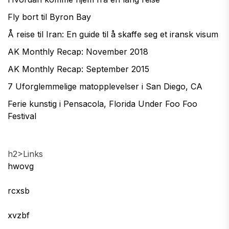
Fly bort til Byron Bay
Å reise til Iran: En guide til å skaffe seg et iransk visum
AK Monthly Recap: November 2018
AK Monthly Recap: September 2015
7 Uforglemmelige matopplevelser i San Diego, CA
Ferie kunstig i Pensacola, Florida Under Foo Foo
Festival
h2>Links
hwovg
rcxsb
xvzbf