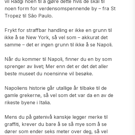
vil Rådgi noen til å gjøre dette hvis de skal til
noen form for verdensomspennende by – fra St
Tropez til São Paulo.
Frykt for straffbar handling er ikke en grunn til
ikke å se New York, så vel som – akkurat det
samme – det er ingen grunn til ikke å se Napoli.
Når du kommer til Napoli, finner du en by som
sprenger av livet; Mer enn det er det det aller
beste museet du noensinne vil besøke.
Napoliens historie går utallige år tilbake til de
gamle grekerne, så vel som det var da en av de
rikeste byene i Italia.
Mens du på gatenivå kanskje legger merke til
graffiti, krever du bare å se så mye som å se
dører som ender seks meter over deg, så vel