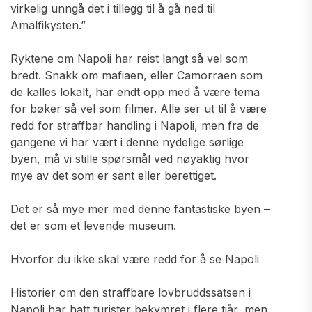
virkelig unngå det i tillegg til å gå ned til
Amalfikysten.”
Ryktene om Napoli har reist langt så vel som
bredt. Snakk om mafiaen, eller Camorraen som
de kalles lokalt, har endt opp med å være tema
for bøker så vel som filmer. Alle ser ut til å være
redd for straffbar handling i Napoli, men fra de
gangene vi har vært i denne nydelige sørlige
byen, må vi stille spørsmål ved nøyaktig hvor
mye av det som er sant eller berettiget.
Det er så mye mer med denne fantastiske byen –
det er som et levende museum.
Hvorfor du ikke skal være redd for å se Napoli
Historier om den straffbare lovbruddssatsen i
Napoli har hatt turister bekymret i flere tiår, men